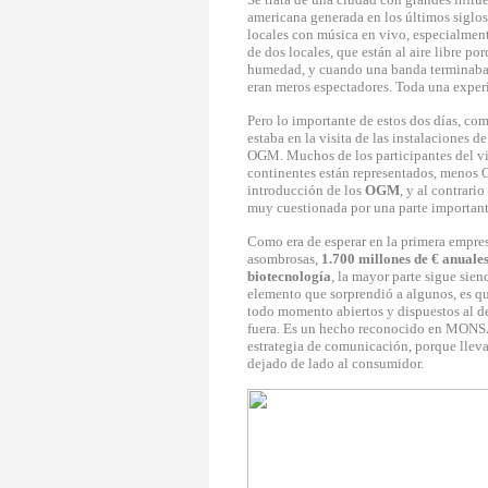
americana generada en los últimos siglos
locales con música en vivo, especialment
de dos locales, que están al aire libre p
humedad, y cuando una banda terminaba s
eran meros espectadores. Toda una exper
Pero lo importante de estos dos días, com
estaba en la visita de las instalaciones d
OGM. Muchos de los participantes del vi
continentes están representados, menos 
introducción de los
OGM
, y al contrari
muy cuestionada por una parte important
Como era de esperar en la primera empres
asombrosas,
1.700 millones de € anuales
biotecnología
, la mayor parte sigue sien
elemento que sorprendió a algunos, es qu
todo momento abiertos y dispuestos al d
fuera. Es un hecho reconocido en MON
estrategia de comunicación, porque lleva
dejado de lado al consumidor.