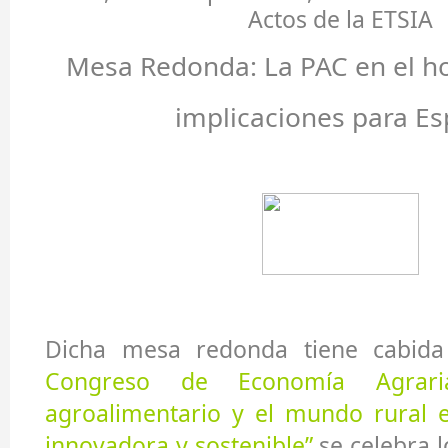
Actos de la ETSIA
Mesa Redonda: La PAC en el ho
implicaciones para E
Dicha mesa redonda tiene cabid
Congreso de Economía Agraria
agroalimentario y el mundo rural
innovadora y sostenible”
se celebra l