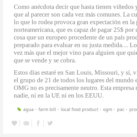
Como anécdota decir que hasta tienen viñedos
que al parecer son cada vez más comunes. La cu
lo que lo rodea provoca gran expectación en la
norteamericana, que es capaz de pagar 25$ por 
cosa que un europeo procedente de un país prod
preparado para evaluar en su justa medida.... 
vez más que el mejor vino para alguien que quier
que se vende y se cobra.
Estos días estaré en San Louis, Missouri, y sí, 
el grupo de 21 de todos los lugares del mundo e
OMG no es precisamente neutro. Esta empresa n
nadie, ni en la UE ni en los EEUU.
agua
farm bill
local food product
ogm
pac
pro