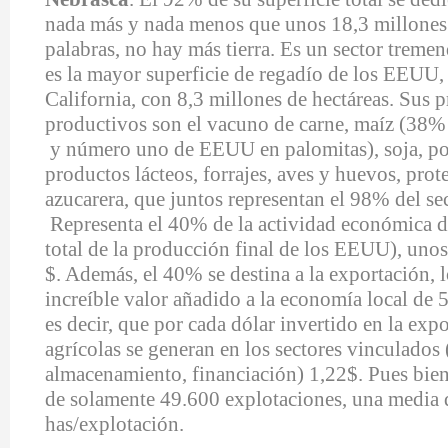
nada más y nada menos que unos 18,3 millones 
palabras, no hay más tierra. Es un sector trem
es la mayor superficie de regadío de los EEUU,
California, con 8,3 millones de hectáreas. Sus p
productivos son el vacuno de carne, maíz (38%
y número uno de EEUU en palomitas), soja, por
productos lácteos, forrajes, aves y huevos, pro
azucarera, que juntos representan el 98% del se
Representa el 40% de la actividad económica d
total de la producción final de los EEUU), uno
$. Además, el 40% se destina a la exportación, 
increíble valor añadido a la economía local de 
es decir, que por cada dólar invertido en la exp
agrícolas se generan en los sectores vinculados 
almacenamiento, financiación) 1,22$. Pues bien
de solamente 49.600 explotaciones, una media
has/explotación.