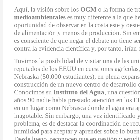
Aquí, la visión sobre los
OGM
o la forma de tr
medioambientales
es muy diferente a la que h
oportunidad de observar en la costa este y oest
de alimentación y menos de producción. Sin em
es consciente de que negar el debate no tiene se
contra la evidencia científica y, por tanto, irían
Tuvimos la posibilidad de visitar una de las un
reputados de los EEUU en cuestiones agrícolas,
Nebraska (50.000 estudiantes), en plena expans
construcción de un nuevo centro de desarrollo e
Conocimos su
Instituto del Agua
, una cuestión
años 90 nadie había prestado atención en los
en un lugar como Nebrasca donde el agua era a
inagotable. Sin embargo, una vez identificado 
problema, es de destacar la coordinación de rec
humildad para aceptar y aprender sobre lo buen
Desde luego, reconocen que en gestión y estudio