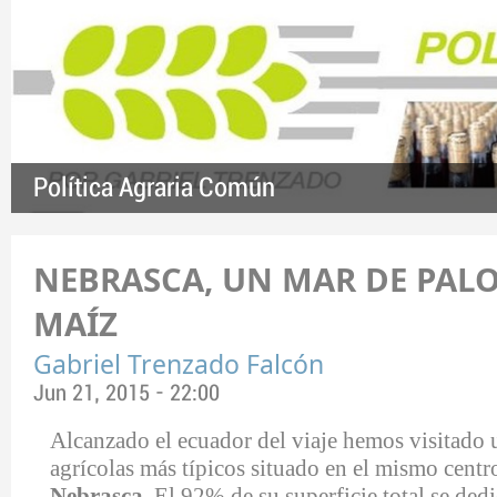
Política Agraria Común
NEBRASCA, UN MAR DE PALO
MAÍZ
Gabriel Trenzado Falcón
Jun 21, 2015 - 22:00
Alcanzado el ecuador del viaje hemos visitado 
agrícolas más típicos situado en el mismo cent
Nebrasca
. El 92% de su superficie total se dedi