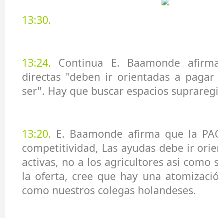
13:30.
13:24.
Continua E. Baamonde afirma
directas "deben ir orientadas a pagar
ser". Hay que buscar espacios suprareg
13:2
0
.
E. Baamonde afirma que la PAC
competitividad, Las ayudas debe ir ori
activas, no a los agricultores asi como
la oferta, cree que hay una atomizació
como nuestros colegas holandeses.