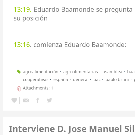
13:19.
Eduardo Baamonde se pregunta si
su posición
13:16
. comienza Eduardo Baamonde:
agroalimentación
agroalimentarias
asamblea
ba
cooperativas
españa
general
pac
paolo bruni
Attachments: 1
Interviene D. Jose Manuel Si