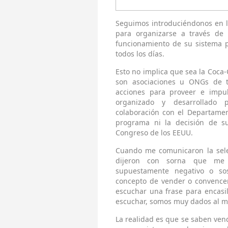
Seguimos introduciéndonos en 
para organizarse a través de l
funcionamiento de su sistema po
todos los días.
Esto no implica que sea la Coca-
son asociaciones u ONGs de t
acciones para proveer e impul
organizado y desarrollado 
colaboración con el Departamen
programa ni la decisión de su
Congreso de los EEUU.
Cuando me comunicaron la sele
dijeron con sorna que me 
supuestamente negativo o so
concepto de vender o convencer
escuchar una frase para encasi
escuchar, somos muy dados al 
La realidad es que se saben ve