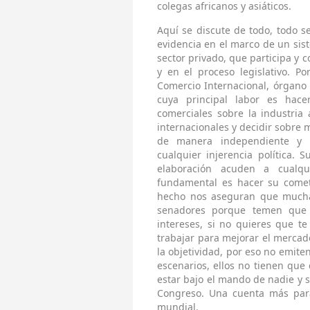
colegas africanos y asiáticos.
Aquí se discute de todo, todo 
evidencia en el marco de un sis
sector privado, que participa y 
y en el proceso legislativo. 
Comercio Internacional, órgano 
cuya principal labor es hace
comerciales sobre la industria
internacionales y decidir sobre
de manera independiente y 
cualquier injerencia política.
elaboración acuden a cualqu
fundamental es hacer su comet
hecho nos aseguran que mucha
senadores porque temen que e
intereses, si no quieres que 
trabajar para mejorar el mercado
la objetividad, por eso no emite
escenarios, ellos no tienen que 
estar bajo el mando de nadie y
Congreso. Una cuenta más para
mundial.