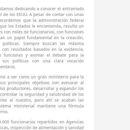
 estamos dedicando a conocer el entramado
al de los EEUU. A pesar de contar con unas
ecordemos que la administración federal
que los Estados le encomienda, resulta un
 con miles de funcionarios, con funciones
gan un papel fundamental en la creación,
 políticas. Siempre buscan las máxima
 con resultados basados en la evidencia,
s funciones y animar el debate para la
 sus políticas con una clara vocación
mentario.
ene a ser como un gran ministerio para la
Sus principales objetivos son asesorar al
los productores, desarrollar y expandir los
ontrolar la seguridad y salubridad de los
rente al nuestro, pero ahí se acaban las
istema ministerial mantiene una fórmula
erno.
000 funcionarios repartidos en Agencias
sticas, inspección de alimentación y sanidad