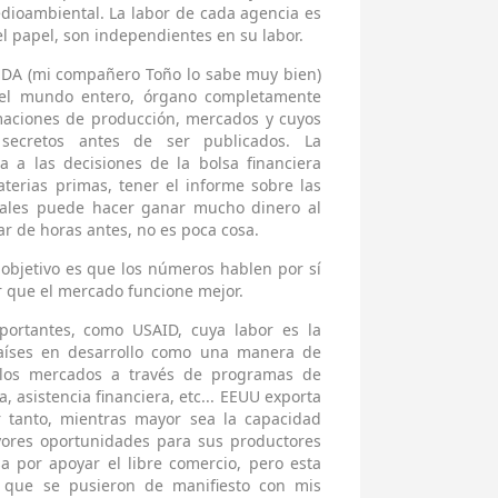
edioambiental. La labor de cada agencia es
l papel, son independientes en su labor.
 USDA (mi compañero Toño lo sabe muy bien)
 el mundo entero, órgano completamente
maciones de producción, mercados y cuyos
secretos antes de ser publicados. La
 a las decisiones de la bolsa financiera
aterias primas, tener el informe sobre las
eales puede hacer ganar mucho dinero al
r de horas antes, no es poca cosa.
 objetivo es que los números hablen por sí
 que el mercado funcione mejor.
portantes, como USAID, cuya labor es la
países en desarrollo como una manera de
 los mercados a través de programas de
, asistencia financiera, etc... EEUU exporta
 tanto, mientras mayor sea la capacidad
yores oportunidades para sus productores
a por apoyar el libre comercio, pero esta
as que se pusieron de manifiesto con mis