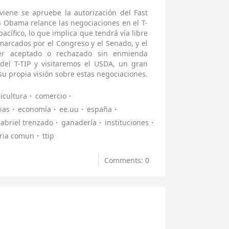
iene se apruebe la autorización del Fast
n Obama relance las negociaciones en el T-
pacífico, lo que implica que tendrá vía libre
arcados por el Congreso y el Senado, y el
ser aceptado o rechazado sin enmienda
del T-TIP y visitaremos el USDA, un gran
 propia visión sobre estas negociaciones.
icultura
comercio
ias
economía
ee.uu
españa
abriel trenzado
ganadería
instituciones
aria comun
ttip
Comments: 0