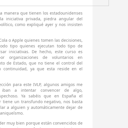
la manera que tienen los estadounidenses
a iniciativa privada, piedra angular del
lítico, como expliqué ayer y nos insisten
Cola o Apple quienes tomen las decisiones,
odo tipo quienes ejecutan todo tipo de
sar iniciativas. De hecho, este curso es
por organizaciones de voluntarios en
to de Estado, que no tiene el control del
 continuidad, ya que esta reside en el
cción para este IVLP, algunos amigos me
iban a intentar convencer de algo,
spechoso. Ya sabéis que en España el
 tiene un transfundo negativo, nos basta
llar a alguien y automáticamente dejar de
maniqueísmo.
nder muy bien porque están convencidos de