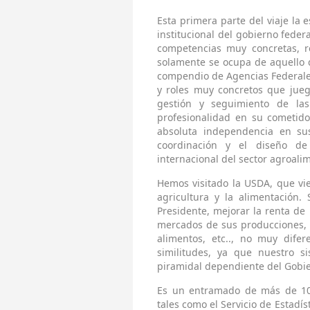
Esta primera parte del viaje la
institucional del gobierno feder
competencias muy concretas, r
solamente se ocupa de aquello 
compendio de Agencias Federales
y roles muy concretos que jue
gestión y seguimiento de las
profesionalidad en su cometido
absoluta independencia en su
coordinación y el diseño de
internacional del sector agroali
Hemos visitado la USDA, que vi
agricultura y la alimentación. 
Presidente, mejorar la renta de 
mercados de sus producciones, c
alimentos, etc.., no muy dife
similitudes, ya que nuestro s
piramidal dependiente del Gobi
Es un entramado de más de 10.
tales como el Servicio de Estadí