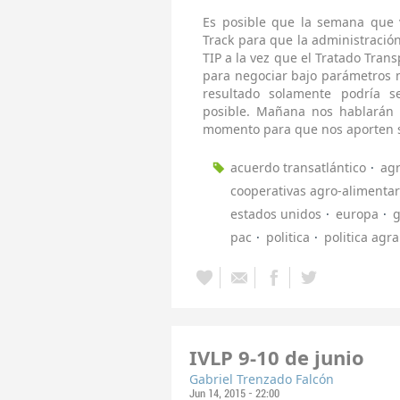
Es posible que la semana que v
Track para que la administració
TIP a la vez que el Tratado Trans
para negociar bajo parámetros m
resultado solamente podría 
posible. Mañana nos hablarán 
momento para que nos aporten su
acuerdo transatlántico
agr
cooperativas agro-alimentar
estados unidos
europa
g
pac
politica
politica agr
IVLP 9-10 de junio
Gabriel Trenzado Falcón
Jun 14, 2015 - 22:00