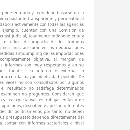
se pone en duda y todo debe basarse en la
tema bastante transparente y permeable al
colabora activamente con todas las agencias
Por ejemplo, cuentan con una Comisión de
cuasi judicial, totalmente independiente y
r estudios de impacto de los tratados
 americana, asesorar en las negociaciones
 medidas antidumpling de las importaciones
completamente objetiva, al margen de
 Sus informes son muy respetados y en su
ier fuente, sea interna o externa, lo
ido con la mayor objetividad posible. De
s veces no son consultados por algunos
l resultado no satisfaga determinados
te examinen no preguntes. Consideran que
 y las expectativas es trabajar en favor de
n opiniones, describen y aportan diferentes
decidir políticamente, por tanto, no deben
 sus presupuesto depende directamente del
 contar con informes sectoriales a nivel