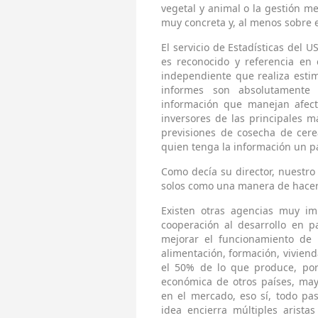
vegetal y animal o la gestión m
muy concreta y, al menos sobre e
El servicio de Estadísticas del
es reconocido y referencia en
independiente que realiza esti
informes son absolutamente 
información que manejan afecta
inversores de las principales m
previsiones de cosecha de cer
quien tenga la información un pa
Como decía su director, nuestro
solos como una manera de hacer
Existen otras agencias muy im
cooperación al desarrollo en 
mejorar el funcionamiento de
alimentación, formación, vivienda
el 50% de lo que produce, por
económica de otros países, ma
en el mercado, eso sí, todo pas
idea encierra múltiples arist